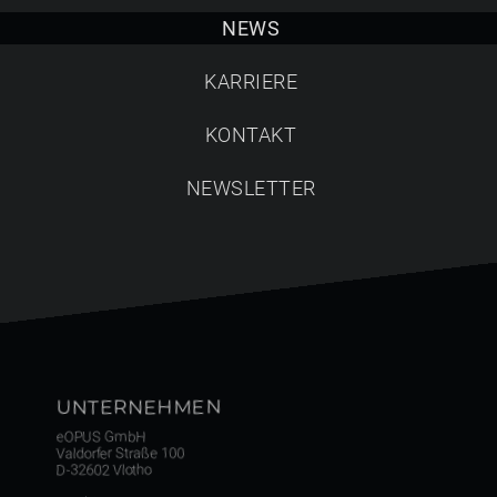
Suche starten
NEWS
KARRIERE
KONTAKT
NEWSLETTER
UNTERNEHMEN
eOPUS GmbH
Valdorfer Straße 100
D-32602 Vlotho