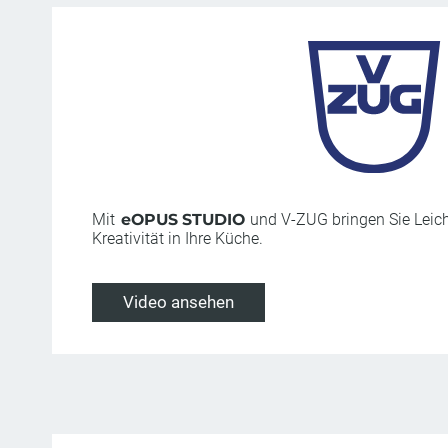
Mit
eOPUS STUDIO
und V-ZUG bringen Sie Leich
Kreativität in Ihre Küche.
Video ansehen