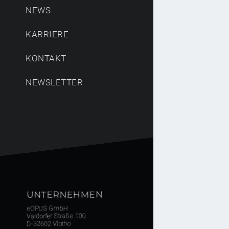
NEWS
KARRIERE
KONTAKT
NEWSLETTER
UNTERNEHMEN
eOPUS GmbH
Valdorfer Straße 100
D-32602 Vlotho