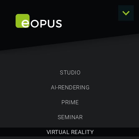
STUDIO
AI-RENDERING
VIRTUAL REALITY
PRIME
VIRTUAL REALITY - EIN
SEMINAR
UNVERGLEICHLICHES ERLEBNIS
VIRTUAL REALITY