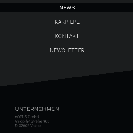
Suche starten
NEWS
KARRIERE
KONTAKT
NEWSLETTER
UNTERNEHMEN
eOPUS GmbH
Valdorfer Straße 100
D-32602 Vlotho